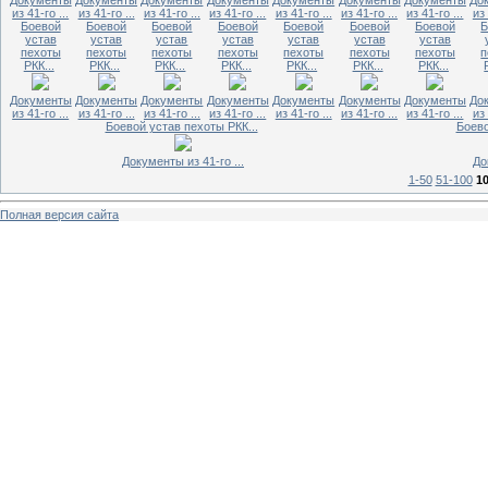
из 41-го ...
из 41-го ...
из 41-го ...
из 41-го ...
из 41-го ...
из 41-го ...
из 41-го ...
из 
Боевой
Боевой
Боевой
Боевой
Боевой
Боевой
Боевой
Б
устав
устав
устав
устав
устав
устав
устав
пехоты
пехоты
пехоты
пехоты
пехоты
пехоты
пехоты
п
РКК...
РКК...
РКК...
РКК...
РКК...
РКК...
РКК...
Документы
Документы
Документы
Документы
Документы
Документы
Документы
До
из 41-го ...
из 41-го ...
из 41-го ...
из 41-го ...
из 41-го ...
из 41-го ...
из 41-го ...
из 
Боевой устав пехоты РКК...
Боево
Документы из 41-го ...
До
1-50
51-100
10
Полная версия сайта