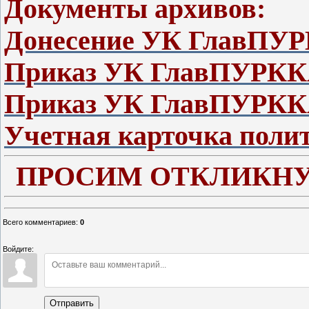
Документы архивов:
Донесение УК ГлавПУР
Приказ УК ГлавПУРККА
Приказ УК ГлавПУРККА
Учетная карточка поли
ПРОСИМ ОТКЛИКНУ
Всего комментариев
:
0
Войдите:
Отправить