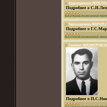
Красноармеец ЛЕПЕТУХА
Подробнее о С.И.Леп
82-й отдельный противотанковый дивизи
Красноармеец МАРЧУК Гр
Подробнее о Г.С.Ма
82-й отдельный противотанковый дивизи
Сержант НИКИФОРОВ Пет
Подробнее о П.С.Ни
82-й отдельный противотанковый дивизи