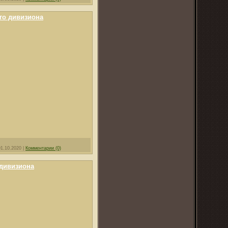
го дивизиона
01.10.2020
|
Комментарии (0)
 дивизиона