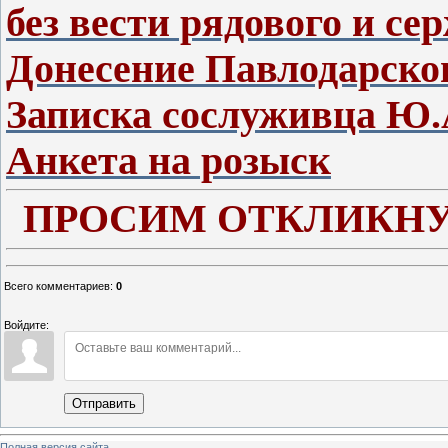
без вести рядового и се
Донесение Павлодарско
Записка сослуживца Ю.
Анкета на розыск
ПРОСИМ ОТКЛИКНУ
Всего комментариев
:
0
Войдите:
Отправить
Полная версия сайта