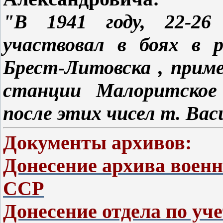
"В 1941 году, 22-26
участвовал в боях в р
Брест-Литовска , прим
станции Малоритское 
после этих чисел т. Васи
Документы архивов:
Донесение архива воен
ССР
Донесение отдела по уч