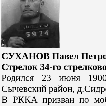
СУХАНОВ Павел Петров
Стрелок 34-го стрелков
Родился 23 июня 1900 
Сычевский район, д.Сидр
В РККА призван по моб