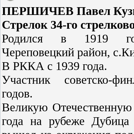
ПЕРШИЧЕВ Павел Кузьм
Стрелок 34-го стрелково
Родился в 1919 год
Череповецкий район, с.К
В РККА с 1939 года.
Участник советско-фи
годов.
Великую Отечественную 
года на рубеже Дубица