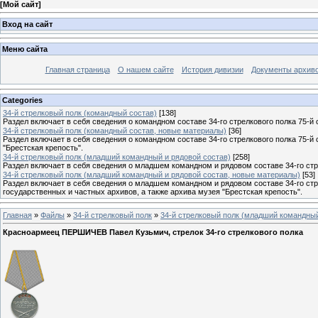
[
Мой сайт
]
Вход на сайт
Меню сайта
Главная страница
О нашем сайте
История дивизии
Документы архив
Categories
34-й стрелковый полк (командный состав)
[138]
Раздел включает в себя сведения о командном составе 34-го стрелкового полка 75-й 
34-й стрелковый полк (командный состав, новые материалы)
[36]
Раздел включает в себя сведения о командном составе 34-го стрелкового полка 75-й
"Брестская крепость".
34-й стрелковый полк (младший командный и рядовой состав)
[258]
Раздел включает в себя сведения о младшем командном и рядовом составе 34-го стре
34-й стрелковый полк (младший командный и рядовой состав, новые материалы)
[53]
Раздел включает в себя сведения о младшем командном и рядовом составе 34-го стр
государственных и частных архивов, а также архива музея "Брестская крепость".
Главная
»
Файлы
»
34-й стрелковый полк
»
34-й стрелковый полк (младший командный
Красноармеец ПЕРШИЧЕВ Павел Кузьмич, стрелок 34-го стрелкового полка