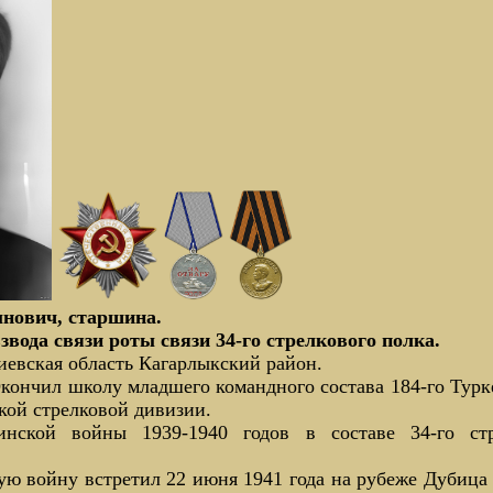
ович, старшина.
вода связи роты связи 34-го стрелкового полка.
Киевская область Кагарлыкский район.
кончил школу младшего командного состава 184-го Турк
кой стрелковой дивизии.
инской войны 1939-1940 годов в составе 34-го ст
ю войну встретил 22 июня 1941 года на рубеже Дубица 