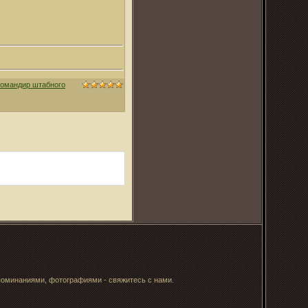
командир штабного
поминаниями, фотографиями - свяжитесь с нами.