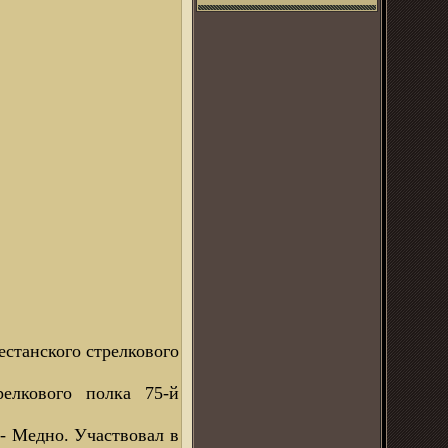
естанского стрелкового
релкового полка 75-й
- Медно. Участвовал в