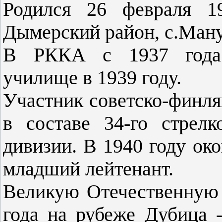
Родился 26 февраля 19
Дымерский район, с.Ману
В РККА с 1937 года. 
училище в 1939 году.
Участник советско-финля
в составе 34-го стрелк
дивизии. В 1940 году ок
младший лейтенант.
Великую Отечественную 
года на рубеже Дубица 