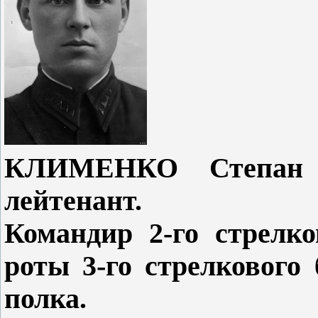
КЛИМЕНКО Степан А
лейтенант.
Командир 2-го стрелко
роты 3-го стрелкового 
полка.