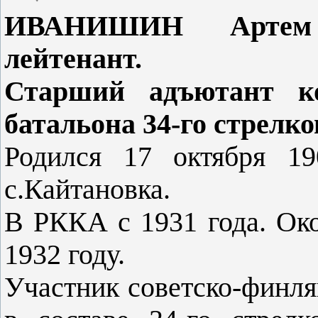
ИВАНИШИН Артем 
лейтенант.
Старший адъютант ко
батальона 34-го стрелко
Родился 17 октября 19
с.Кайтановка.
В РККА с 1931 года. Ок
1932 году.
Участник советско-финля