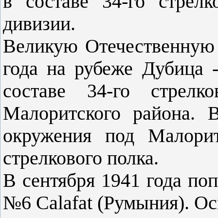
в составе 34-го стрелк
дивизии.
Великую Отечественную 
года на рубеже Дубица 
составе 34-го стрелк
Малоритского района. 
окружения под Малорит
стрелкового полка.
В сентября 1941 года поп
№6 Calafat (Румыния). Ос