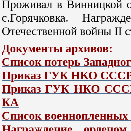
Проживал в Винницкой 
с.Горячковка. Награ
Отечественной войны II с
Документы архивов:
Список потерь Западно
Приказ ГУК НКО СССР 
Приказ ГУК НКО СССР 
КА
Список военнопленных 
Награждение орденом