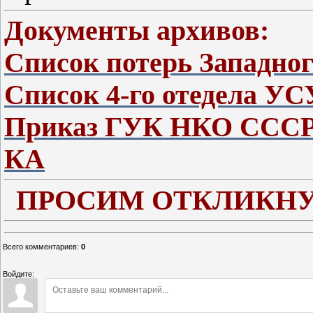
Документы архивов:
Список потерь Западно
Список 4-го отедела УС
Приказ ГУК НКО СССР 
КА
ПРОСИМ ОТКЛИКНУ
Всего комментариев
:
0
Войдите: