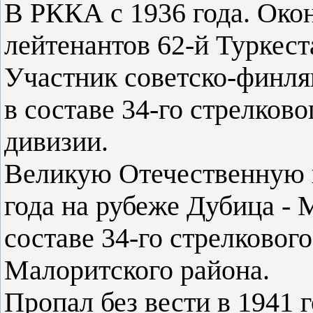
В РККА с 1936 года. Ок
лейтенантов 62-й Туркест
Участник советско-финля
в составе 34-го стрелково
дивизии.
Великую Отечественную в
года на рубеже Дубица - 
составе 34-го стрелковог
Малоритского района.
Пропал без вести в 1941 г