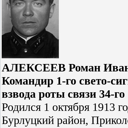
АЛЕКСЕЕВ Роман Ивано
Командир 1-го свето-си
взвода роты связи 34-го
Родился 1 октября 1913 го
Бурлуцкий район, Приколо