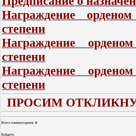
Предписание о назначе
Награждение орденом
степени
Награждение ордено
степени
Награждение ордено
степени
ПРОСИМ ОТКЛИКНУ
Всего комментариев
:
0
Войдите: