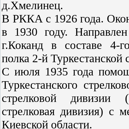
д.Хмелинец.
В РККА с 1926 года. Око
в 1930 году. Направле
г.Коканд в составе 4-г
полка 2-й Туркестанской 
С июля 1935 года помощ
Туркестанского стрелков
стрелковой дивизии (
стрелковая дивизия) с м
Киевской области.