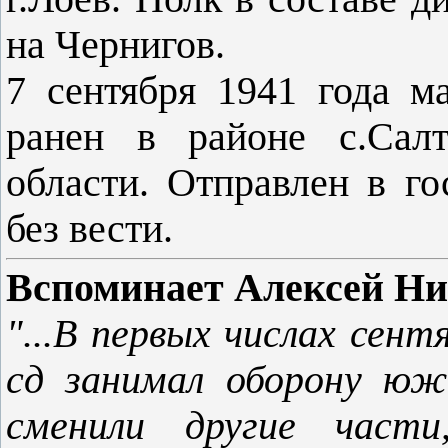
на Чернигов.
7 сентября 1941 года м
ранен в районе с.Салт
области. Отправлен в г
без вести.
Вспоминает Алексей Ни
"...В первых числах сент
сд за­нимал оборону юж
сменили другие част