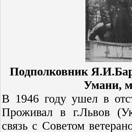
Подполковник Я.И.Бард
Умани, м
В 1946 году ушел в отс
Проживал в г.Львов (У
связь с Советом ветеран