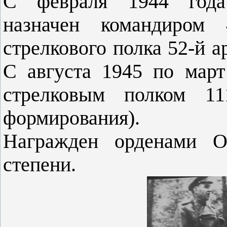
С февраля 1944 года 
назначен командиром 4
стрелкового полка 52-й а
С августа 1945 по март
стрелковым полком 11
формирования).
Награжден орденами О
степени.