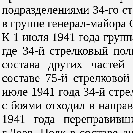
подразделениями 34-го с
в группе генерал-майора 
К 1 июля 1941 года групп
где 34-й стрелковый пол
состава других частей
составе 75-й стрелковой
июле 1941 года 34-й стре
с боями отходил в напра
1941 года переправивш
г.Лоев. Полк в составе 