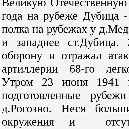
Великую Отечественную 
года на рубеже Дубица 
полка на рубежах у д.Мед
и западнее ст.Дубица.
оборону и отражал ата
артиллерии 68-го легк
Утром 23 июня 1941 г
подготовленные рубежи
д.Рогозно. Неся больш
окружения и отсутс