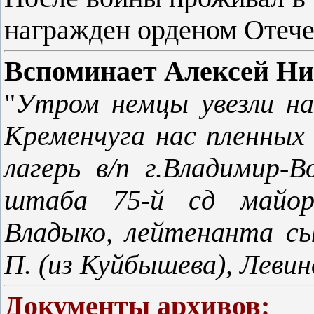
награжден орденом Отече
Вспоминает Алексей Ни
"
Утром немцы увезли нас
Кременчуга нас пленных 
лагерь в/п г.Владимир-
штаба 75-й сд майора
Владыко, лейтенанта сы
П. (из Куйбышева), Леви
Документы архивов: