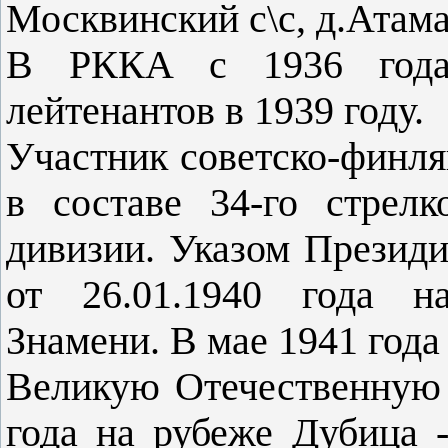
Москвинский с\с, д.Атам
В РККА с 1936 года
лейтенантов в 1939 году.
Участник советско-финля
в составе 34-го стрелк
дивизии. Указом Презид
от 26.01.1940 года н
Знамени. В мае 1941 года
Великую Отечественную 
года на рубеже Дубица 