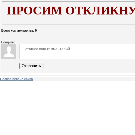
ПРОСИМ ОТКЛИКНУ
Всего комментариев
:
0
Войдите:
Отправить
Полная версия сайта