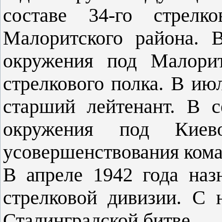
составе 34-го стрелк
Малоритского района. 
окружения под Малорит
стрелкового полка. В ию
старший лейтенант. В 
окружения под Киев
усовершенствования коман
В апреле 1942 года наз
стрелковой дивизии. С 
Сталинградской битве.