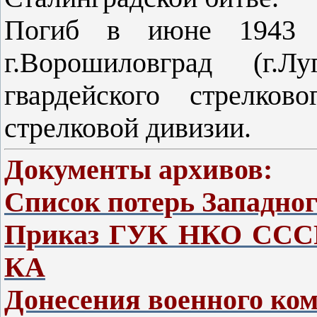
Погиб в июне 1943 г
г.Ворошиловград (г.Л
гвардейского стрелков
стрелковой дивизии.
Документы архивов:
Список потерь Западно
Приказ ГУК НКО СССР 
КА
Донесения военного ко