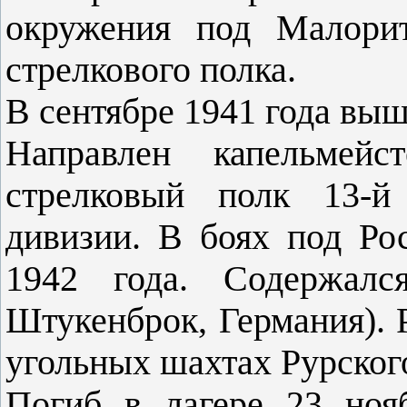
окружения под Малорит
стрелкового полка.
В сентябре 1941 года вы
Направлен капельмейс
стрелковый полк 13-й
дивизии. В боях под Ро
1942 года. Содержал
Штукенброк, Германия). 
угольных шахтах Рурског
Погиб в лагере 23 ноя