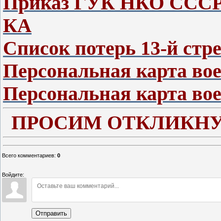
Приказ ГУК НКО СССР 
КА
Список потерь 13-й стр
Персональная карта во
Персональная карта вое
ПРОСИМ ОТКЛИКНУ
Всего комментариев
:
0
Войдите:
Отправить