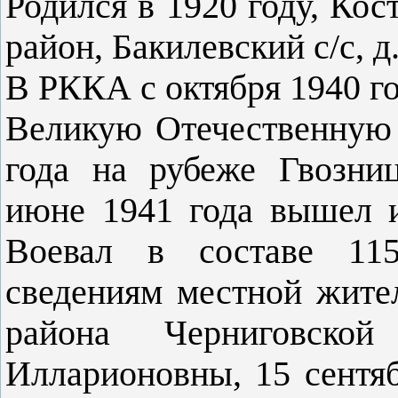
Родился в 1920 году, Кос
район, Бакилевский с/с, д
В РККА с октября 1940 го
Великую Отечественную 
года на рубеже Гвозни
июне 1941 года вышел 
Воевал в составе 115
сведениям местной жите
района Черниговско
Илларионовны, 15 сентяб