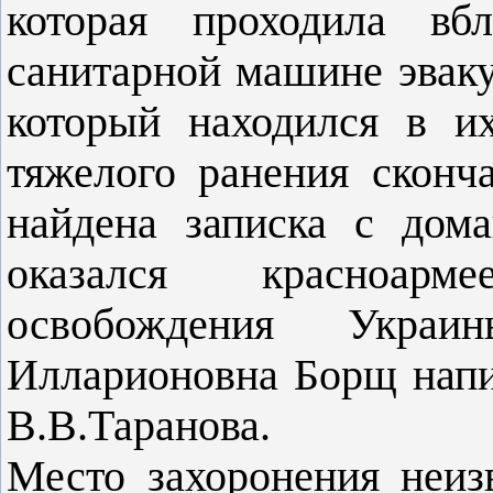
которая проходила вб
санитарной машине эваку
который находился в и
тяжелого ранения сконч
найдена записка с дом
оказался красноарм
освобождения Укра
Илларионовна Борщ напи
В.В.Таранова.
Место захоронения неиз