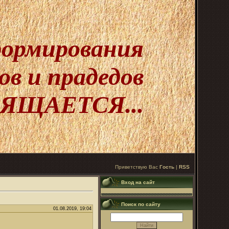
 формирования
в и прадедов
ЯЩАЕТСЯ...
Приветствую Вас
Гость
|
RSS
Вход на сайт
Поиск по сайту
01.08.2019, 19:04