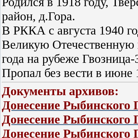
Родился в 1918 году, Тве
район, д.Гора.
В РККА с августа 1940 го
Великую Отечественную в
года на рубеже Гвозница
Пропал без вести в июне 
Документы архивов:
Донесение Рыбинского
Донесение Рыбинского
Донесение Рыбинского