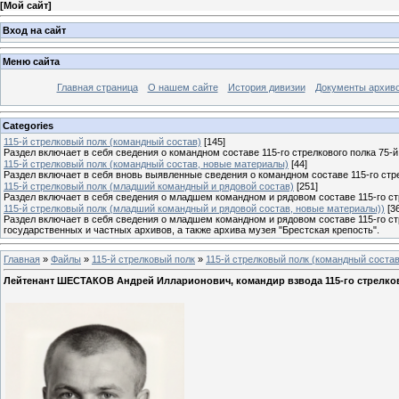
[
Мой сайт
]
Вход на сайт
Меню сайта
Главная страница
О нашем сайте
История дивизии
Документы архив
Categories
115-й стрелковый полк (командный состав)
[145]
Раздел включает в себя сведения о командном составе 115-го стрелкового полка 75-й
115-й стрелковый полк (командный состав, новые материалы)
[44]
Раздел включает в себя вновь выявленные сведения о командном составе 115-го стре
115-й стрелковый полк (младший командный и рядовой состав)
[251]
Раздел включает в себя сведения о младшем командном и рядовом составе 115-го стр
115-й стрелковый полк (младший командный и рядовой состав, новые материалы))
[3
Раздел включает в себя сведения о младшем командном и рядовом составе 115-го ст
государственных и частных архивов, а также архива музея "Брестская крепость".
Главная
»
Файлы
»
115-й стрелковый полк
»
115-й стрелковый полк (командный соста
Лейтенант ШЕСТАКОВ Андрей Илларионович, командир взвода 115-го стрелко