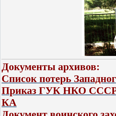
Документы архивов:
Список потерь Западно
Приказ ГУК НКО СССР 
КА
Документ воинского за