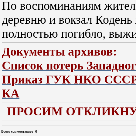
По воспоминаниям жителе
деревню и вокзал Кодень
полностью погибло, выжи
Документы архивов:
Список потерь Западно
Приказ ГУК НКО СССР 
КА
ПРОСИМ ОТКЛИКНУ
Всего комментариев
:
0