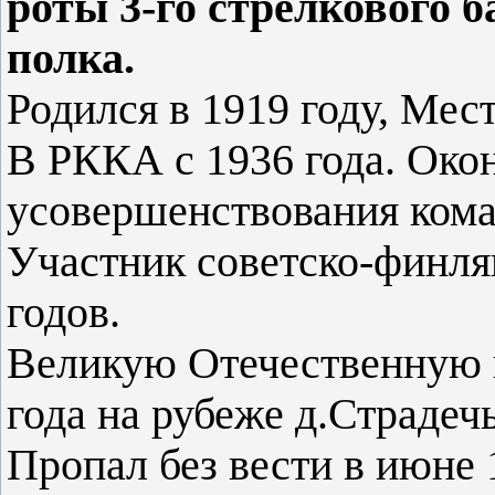
роты 3-го стрелкового б
полка.
Родился в 1919 году, Мес
В РККА с 1936 года. Око
усовершенствования кома
Участник советско-финля
годов.
Великую Отечественную в
года на рубеже д.Страдеч
Пропал без вести в июне 