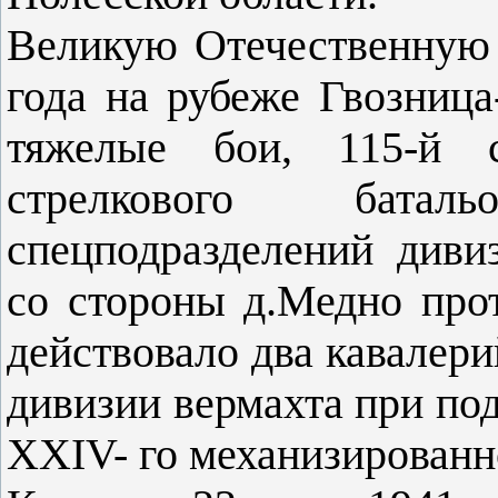
Великую Отечественную 
года на рубеже Гвозниц
тяжелые бои, 115-й с
стрелкового бата
спецподразделений диви
со стороны д.Медно про
действовало два кавалери
дивизии вермахта при по
XXIV- го механизированн