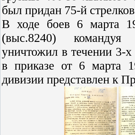
был придан 75-й стрелков
В ходе боев 6 марта 1
(выс.8240) командуя
уничтожил в течении 3-х 
в приказе от 6 марта 1
дивизии представлен к Пр