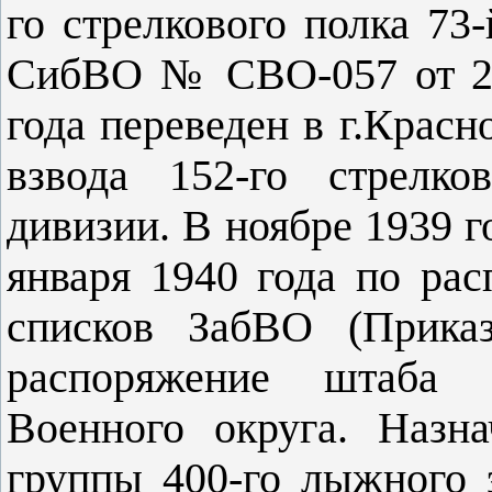
го стрелкового полка 73
СибВО № СВО-057 от 23.
года переведен в г.Красн
взвода 152-го стрелко
дивизии. В ноябре 1939 г
января 1940 года по р
списков ЗабВО (Прик
распоряжение штаба 
Военного округа. Назн
группы 400-го лыжного 