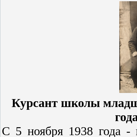
Курсант школы младш
года
С 5 ноября 1938 года -