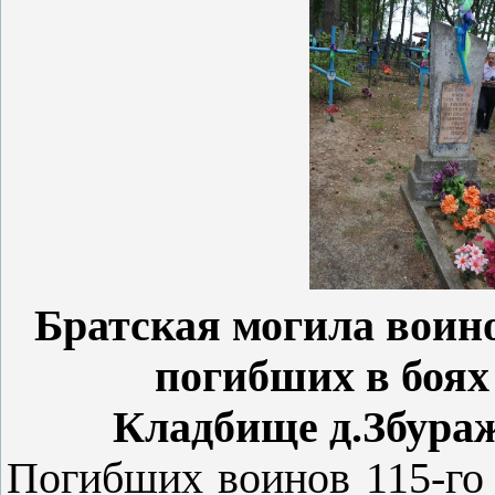
Братская могила воино
погибших в боях 
Кладбище д.Збура
Погибших воинов 115-го 