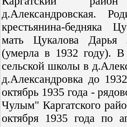
Каргатский райо
д.Александровская. Ро
крестьянина-бедняка Ц
мать Цукалова Дарья Л
(умерла в 1932 году). В
сельской школы в д.Алекс
д.Александровка до 1932
октябрь 1935 года - рядо
Чулым" Каргатского рай
октября 1935 года по а