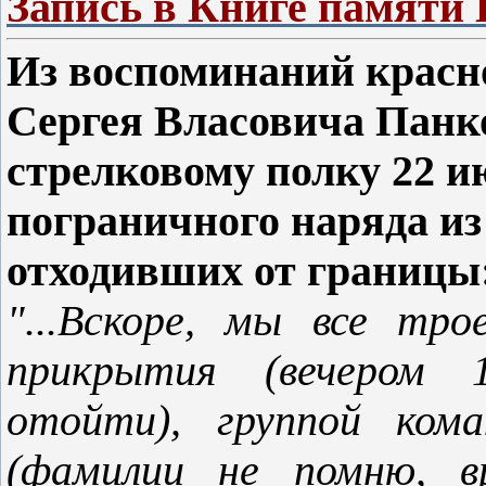
Запись в Книге памяти
Из воспоминаний крас
Сергея Власовича Панк
стрелковому полку 22 ию
пограничного наряда из
отходивших от границы
"...Вскоре, мы все тр
прикрытия (вечером 1
отойти), группой ком
(фамилии не помню, вр