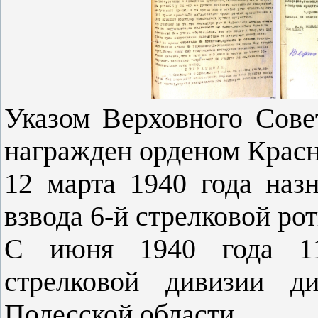
Указом Верховного Сове
награжден орденом Красн
12 марта 1940 года наз
взвода 6-й стрелковой рот
С июня 1940 года 11
стрелковой дивизии ди
Полесской области.