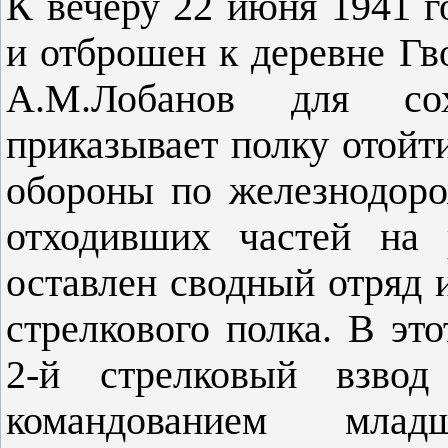
К вечеру 22 июня 1941 г
и отброшен к деревне Гв
А.М.Лобанов для сох
приказывает полку отойт
обороны по железнодор
отходивших частей на 
оставлен сводный отряд 
стрелкового полка. В эт
2-й стрелковый взвод
командованием млад