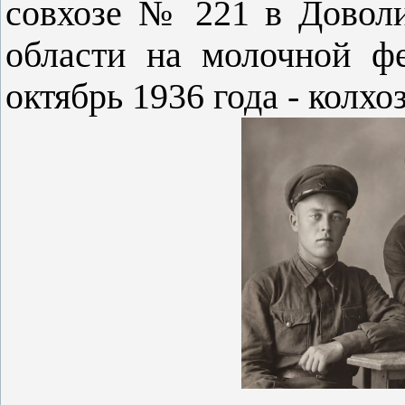
совхозе № 221 в Довол
области на молочной ф
октябрь 1936 года - колх