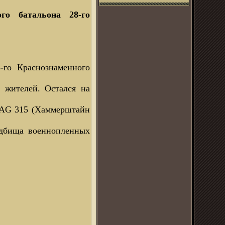
го батальона 28-го
-го Краснознаменного
 жителей. Остался на
LAG 315 (Хаммерштайн
ладбища военнопленных