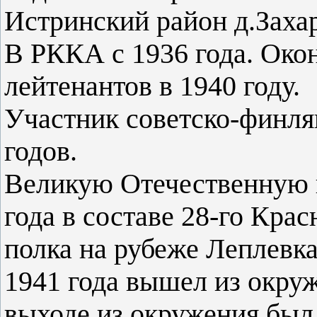
Истринский район д.Заха
В РККА с 1936 года. Ок
лейтенантов в 1940 году.
Участник советско-финля
годов.
Великую Отечественную в
года в составе 28-го Кра
полка на рубеже Леплевк
1941 года вышел из окру
выходе из окружения был 