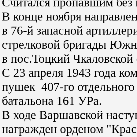
Считался пропавшим без 
В конце ноября направле
в 76-й запасной артиллер
стрелковой бригады Южно
в пос.Тоцкий Чкаловской 
С 23 апреля 1943 года ко
пушек 407-го отдельного
батальона 161 УРа.
В ходе Варшавской насту
награжден орденом "Крас