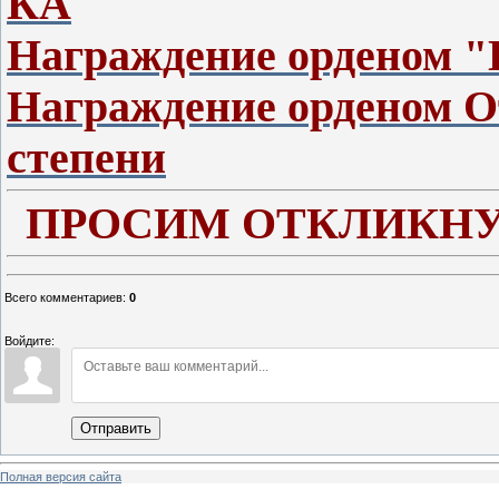
КА
Награждение орденом "
Награждение орденом О
степени
ПРОСИМ ОТКЛИКНУ
Всего комментариев
:
0
Войдите:
Отправить
Полная версия сайта