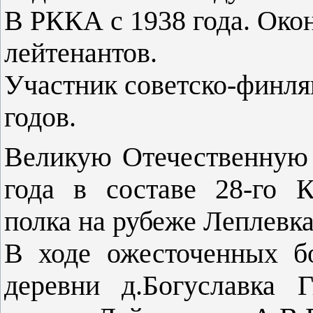
В РККА с 1938 года. Ок
лейтенантов.
Участник советско-финля
годов.
Великую Отечественную 
года в составе 28-го К
полка на рубеже Леплевк
В ходе ожесточенных б
деревни д.Богуславка 