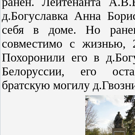
ранен. Лейтенанта А.В
д.Богуславка Анна Бори
себя в доме. Но ране
совместимо с жизнью, 
Похоронили его в д.Бог
Белоруссии, его ос
братскую могилу д.Гвозн