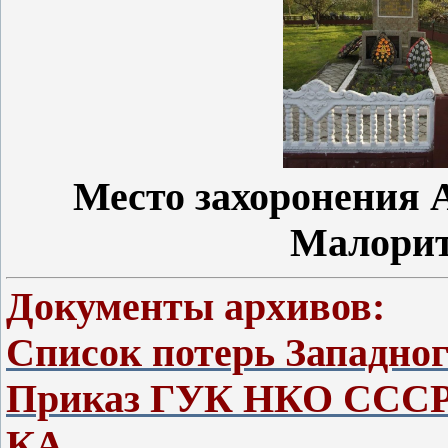
Место захоронения 
Малорит
Документы архивов:
Список потерь Западно
Приказ ГУК НКО СССР 
КА