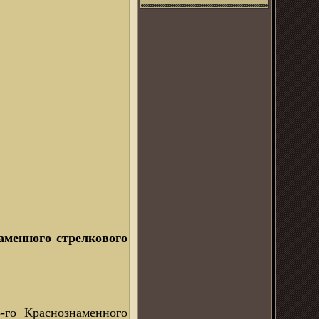
аменного стрелкового
-го Краснознаменного