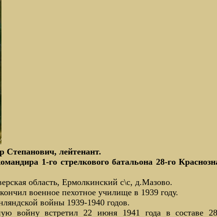
Степанович, лейтенант.
мандира 1-го стрелкового батальона 28-го Краснозн
верская область, Ермолкинский с\с, д.Мазово.
кончил военное пехотное училище в 1939 году.
нляндской войны 1939-1940 годов.
ую войну встретил 22 июня 1941 года в составе 28