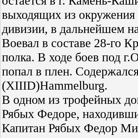
остается в г. Камень-Каши
выходящих из окружения 
дивизии, в дальнейшем н
Воевал в составе 28-го К
полка. В ходе боев под г.
попал в плен. Содержался
(XIIID)Hammelburg.
В одном из трофейных до
Рябых Федоре, находивши
Капитан Рябых Федор Мих