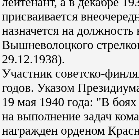
лейтенант, а в декабре 19
присваивается внеочередн
назначется на должность 
Вышневолоцкого стрелков
29.12.1938).
Участник советско-финля
годов. Указом Президиум
19 мая 1940 года: "В боя
на выполнение задач кома
награжден орденом Крас