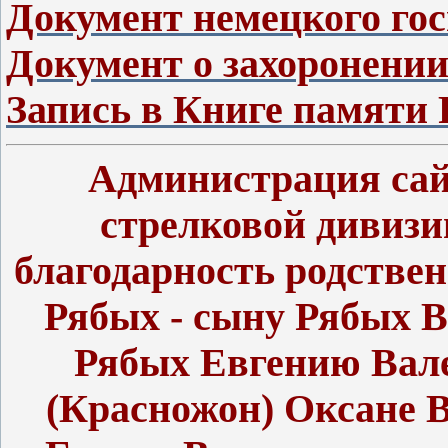
Документ немецкого гос
Документ о захоронени
Запись в Книге памяти 
Администрация сай
стрелковой дивиз
благодарность родств
Рябых - сыну Рябых 
Рябых Евгению Вал
(Красножон) Оксане В