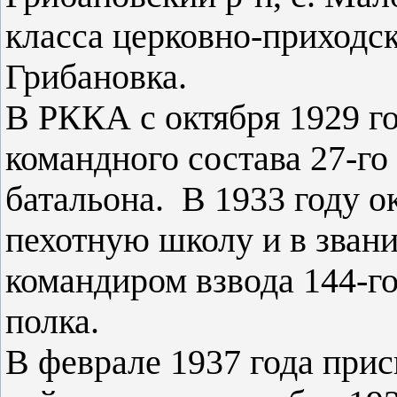
класса церковно-приходс
Грибановка.
В РККА с октября 1929 г
командного состава 27-го
батальона. В 1933 году 
пехотную школу и в звани
командиром взвода 144-г
полка.
В феврале 1937 года при