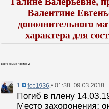
Галине Валерьевне, 
Валентине Евгень
дополнительного ма
характера для сос
Всего комментариев
:
2
1
• 01:38, 09.03.2018
fcc1936
Погиб в плену 14.03.1
Место захоронения: о