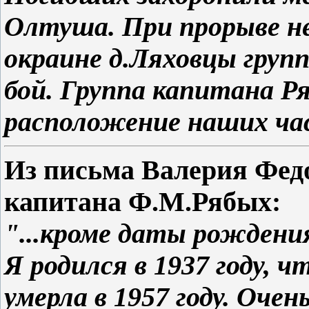
Олтуша. При прорыве не
окраине д.Ляховцы груп
бой. Группа капитана Ря
расположение наших ча
Из письма Валерия Фед
капитана Ф.М.Рябых:
"...кроме даты рождения
Я родился в 1937 году, 
умерла в 1957 году. Оче