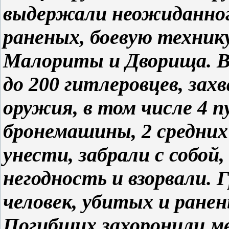
выдержали неожиданного
раненых, боевую техник
Малориты и Дворища. В
до 200 гитлеровцев, зах
оружия, в том числе 4 п
бронемашины, 2 средни
унести, забрали с собой
негодность и взорвали. 
человек, убитых и ране
Погибших захоронили м