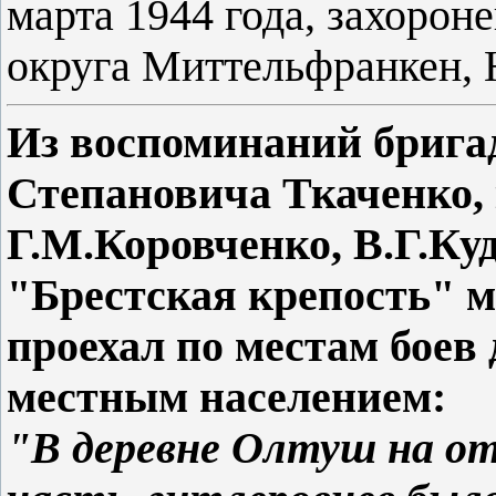
марта 1944 года, захоро
округа
Миттельфранкен, 
Из воспоминаний брига
Степановича Ткаченко, 
Г.М.Коровченко, В.Г.Ку
"Брестская крепость" 
проехал по местам боев
местным населением:
"В деревне Олтуш на от