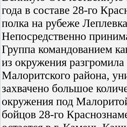
года в составе 28-го Кра
полка на рубеже Леплевк
Непосредственно принима
Группа командованием ка
из окружения разгромила
Малоритского района, ун
захвачено большое колич
окружения под Малоритой
бойцов 28-го Краснознаме