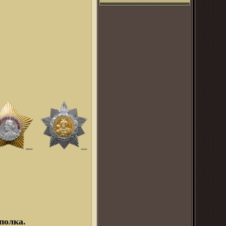
полка.