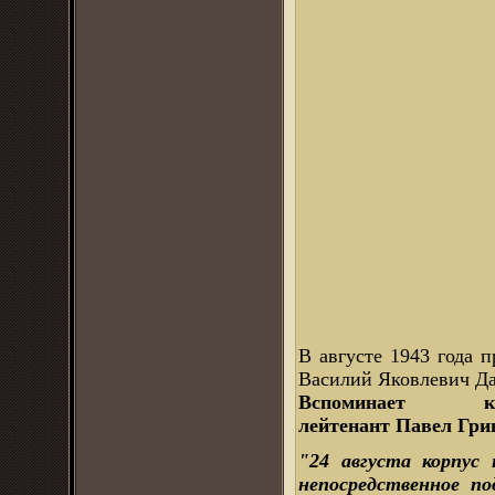
В августе 1943 года 
Василий Яковлевич Дан
Вспоминает 
лейтенант Павел Гри
"24 августа корпус 
непосредственное по