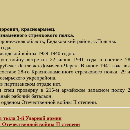
рович, красноармеец.
знаменного стрелкового полка.
Воронежская область, Евдаковский район, с.Поляны.
года.
ляндской войны 1939-1940 годов.
ую войну встретил 22 июня 1941 года в составе 28
 рубеже Леплевка-Домачево-Черск. В июне 1941 года в
оставе 28-го Краснознаменного стрелкового полка. 29 
озырьского укрепрайона.
в партизанском отряде нет.
л спец проверку в 215-м армейском запасном полку 2
ьный рабочий батальон.
 орденом Отечественной войны II степени.
я тыла 3-й Ударной армии
 Отечественной войны II степени