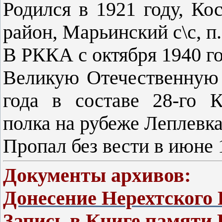
Родился в 1921 году, Ко
район, Марьинский с\с, 
В РККА с октября 1940 го
Великую Отечественную 
года в составе 28-го К
полка на рубеже Леплевк
Пропал без вести в июне 
Документы архивов:
Донесение Нерехтского
Запись в Книге памяти 