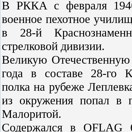
В РККА с февраля 1940
военное пехотное училищ
в 28-й Краснознамен
стрелковой дивизии.
Великую Отечественную 
года в составе 28-го К
полка на рубеже Леплевк
из окружения попал в 
Малоритой.
Содержался в OFLAG 62