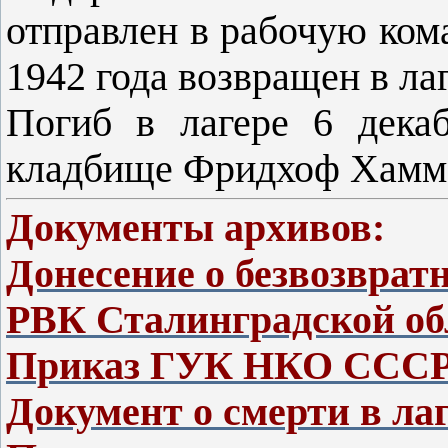
отправлен в рабочую ком
1942 года возвращен в лаг
Погиб в лагере 6 дека
кладбище Фридхоф Хамме
Документы архивов:
Донесение о безвозвра
РВК Сталинградской об
Приказ ГУК НКО СССР 
Документ о смерти в ла