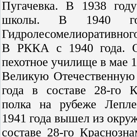
Пугачевка. В 1938 год
школы. В 1940 го
Гидролесомелиоративного
В РККА с 1940 года. О
пехотное училище в мае 1
Великую Отечественную 
года в составе 28-го К
полка на рубеже Лепле
1941 года вышел из окру
составе 28-го Краснозна